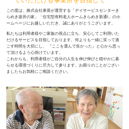
ていただける事業所を目指して
この度は、株式会社東亜が運営する「デイサービスセンターき
らめき坂井の家」「住宅型有料老人ホームきらめき新通Ⅰ」のホ
ームページにお越しいただき、誠にありがとうございます。
私たちは利用者様やご家族の視点に立ち、安心してご利用いた
だけるサービスを目指しております。何よりも一緒に笑って過
ごす時間を大切にし、 『ここを選んで良かった』と心から思っ
て頂けるよう心掛けています。
これからも、利用者様がご自分の人生を伸び伸びと穏やかに暮
らせる環境づくりに尽力して参ります。お困りのことがござい
ましたらお気軽にご相談ください。