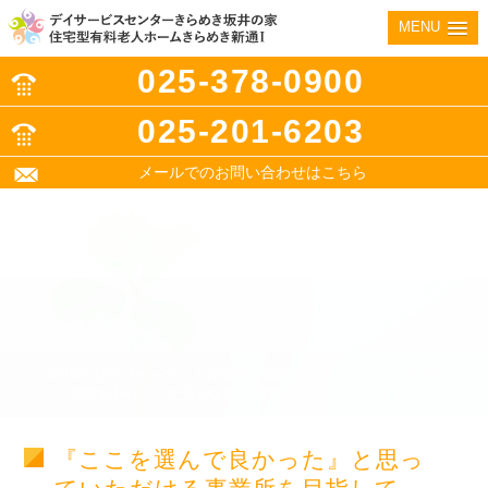
MENU
025-378-0900
025-201-6203
メールでのお問い合わせはこちら
2019年3月1日オープン！住宅型有料老人ホーム きらめき新通I
個室を中心とした安心な住空間でお過ごしいただけます
『ここを選んで良かった』と思っ