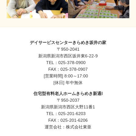
デイサービスセンターきらめき坂井の家
〒950-2041
新潟県新潟市西区坂井東6-22-9
TEL：
025-378-0900
FAX：025-378-0907
[営業時間] 8:00～17:00
[休日] 年中無休
住宅型有料老人ホームきらめき新通Ⅰ
〒950-2037
新潟県新潟市西区大野11番1
TEL：
025-201-6203
FAX：025-201-6206
運営会社：株式会社東亜